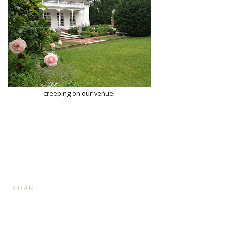
creeping on our venue!
SHARE