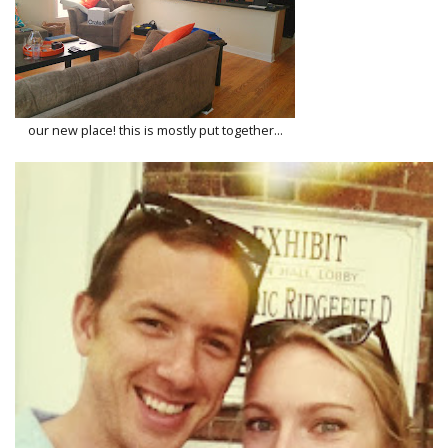
our new place! this is mostly put together...