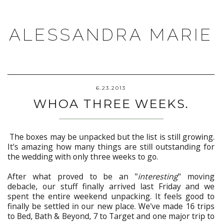
ALESSANDRA MARIE
6.23.2013
WHOA THREE WEEKS.
The boxes may be unpacked but the list is still growing.
It's amazing how many things are still outstanding for
the wedding with only three weeks to go.
After what proved to be an "
interesting
" moving
debacle, our stuff finally arrived last Friday and we
spent the entire weekend unpacking. It feels good to
finally be settled in our new place. We've made 16 trips
to Bed, Bath & Beyond, 7 to Target and one major trip to